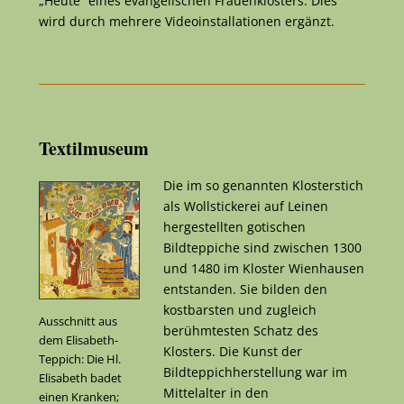
„Heute“ eines evangelischen Frauenklosters. Dies
wird durch mehrere Videoinstallationen ergänzt.
Textilmuseum
Die im so genannten Klosterstich
als Wollstickerei auf Leinen
hergestellten gotischen
Bildteppiche sind zwischen 1300
und 1480 im Kloster Wienhausen
entstanden. Sie bilden den
kostbarsten und zugleich
Ausschnitt aus
berühmtesten Schatz des
dem Elisabeth-
Klosters. Die Kunst der
Teppich: Die Hl.
Bildteppichherstellung war im
Elisabeth badet
Mittelalter in den
einen Kranken;