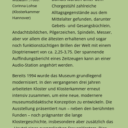
Chorgestühl zahlreiche
Corinna Lohse
(Klosterkammer
Alltagsgegenstände aus dem
Hannover)
Mittelalter gefunden, darunter
Gebets- und Gesangsbüchlein,
Andachtsbildchen, Pilgerzeichen, Spindeln, Messer,
aber vor allem die ältesten erhaltenen und sogar
noch funktionstüchtigen Brillen der Welt mit einem
Dioptrienwert von ca. 2,25-3,75. Der spannende
Auffindungsbericht eines Zeitzeugen kann an einer
Audio-Station angehört werden.
Bereits 1994 wurde das Museum grundlegend
modernisiert. In den vergangenen drei Jahren
arbeiteten Kloster und Klosterkammer erneut
intensiv zusammen, um eine neue, modernere
museumsdidaktische Konzeption zu entwickeln. Die
Ausstellung präsentiert nun – neben den berühmten
Funden – noch prägnanter die lange
Klostergeschichte, insbesondere aber zusätzlich das