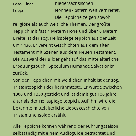
niedersächsischen
Foto: Ulrich
Nonnenklöstern weit verbreitet.
Loeper
Die Teppiche zeigen sowohl
religiöse als auch weltliche Themen. Der größte
Teppich mit fast 4 Metern Höhe und über 6 Metern
Breite ist der sog. Heilsspiegelteppich aus der Zeit
um 1430. Er vereint Geschichten aus dem alten
Testament mit Szenen aus dem Neuen Testament.
Die Auswahl der Bilder geht auf das mittelalterliche
Erbauungsbuch "Speculum Humanae Salvationis"
zurück.
Von den Teppichen mit weltlichen Inhalt ist der sog.
Tristanteppich I der berühmteste. Er wurde zwischen
1300 und 1330 gestickt und ist damit gut 100 Jahre
älter als der Heilsspiegelteppich. Auf ihm wird die
bekannte mittelalterliche Liebesgeschichte von
Tristan und Isolde erzählt.
Alle Teppiche können während der Führungssaison
selbständig mit einem Audioguide betrachtet und