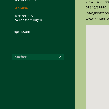
Klosterladen
29342 Wienh
05149/18660
Anreise
info@kloster
Konzerte &
www.kloster-
Veranstaltungen
Impressum