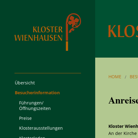
HOME
BES
Übersicht
Besucherinformation
Anreis
Führungen/
Öffnungszeiten
Preise
Kloster Wien
Klosterausstellungen
An der Kirche