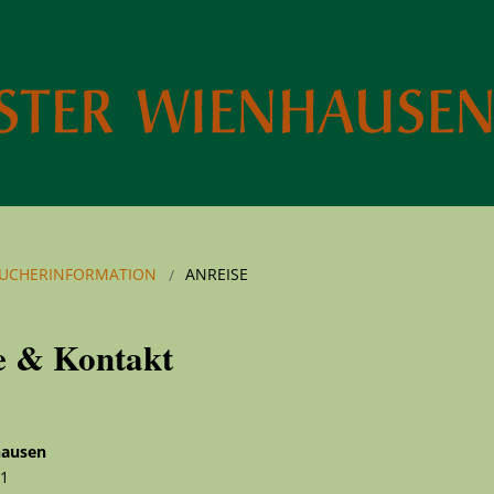
UCHERINFORMATION
ANREISE
e & Kontakt
hausen
 1